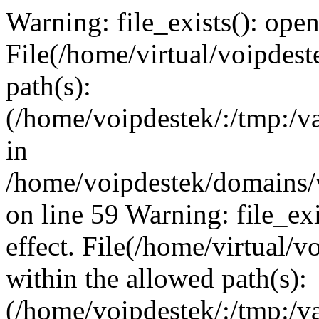
Warning: file_exists(): open_
File(/home/virtual/voipdest
path(s):
(/home/voipdestek/:/tmp:/va
in
/home/voipdestek/domains/
on line 59 Warning: file_exi
effect. File(/home/virtual/
within the allowed path(s):
(/home/voipdestek/:/tmp:/va