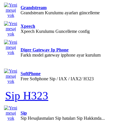
Grandstream
Grandstream Kurulumu ayarları güncelleme
Xpeech
Xpeech Kurulumu Guncelleme config
Diger Gateway Ip Phone
Farklı model gateway ipphone ayar kurulum
SoftPhone
Free Softphone Sip / IAX / IAX2/ H323
Sip H323
Sip
Sip Hesajlasmaları Sip hataları Sip Hakkında...