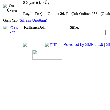
8 Ziyaretçi, 0 Üye
Bugün En Çok Online:
26
. En Çok Online: 3564 (Ocak
Giriş Yap
(Şifremi Unuttum)
Kullanıcı Adı:
Şifre:
Powered by SMF 1.1.6
|
S