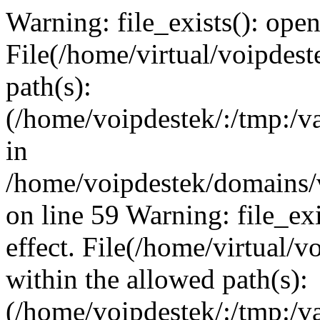
Warning: file_exists(): open_
File(/home/virtual/voipdest
path(s):
(/home/voipdestek/:/tmp:/va
in
/home/voipdestek/domains/
on line 59 Warning: file_exi
effect. File(/home/virtual/
within the allowed path(s):
(/home/voipdestek/:/tmp:/va