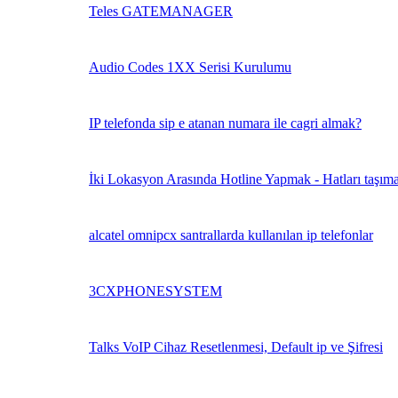
Teles GATEMANAGER
Audio Codes 1XX Serisi Kurulumu
IP telefonda sip e atanan numara ile cagri almak?
İki Lokasyon Arasında Hotline Yapmak - Hatları taşım
alcatel omnipcx santrallarda kullanılan ip telefonlar
3CXPHONESYSTEM
Talks VoIP Cihaz Resetlenmesi, Default ip ve Şifresi