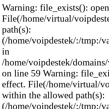
Warning: file_exists(): open_
File(/home/virtual/voipdest
path(s):
(/home/voipdestek/:/tmp:/va
in
/home/voipdestek/domains/
on line 59 Warning: file_exi
effect. File(/home/virtual/
within the allowed path(s):
(/home/voipdestek/:/tmp:/va