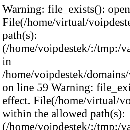
Warning: file_exists(): open_
File(/home/virtual/voipdest
path(s):
(/home/voipdestek/:/tmp:/va
in
/home/voipdestek/domains/
on line 59 Warning: file_exi
effect. File(/home/virtual/
within the allowed path(s):
(/home/voipdestek/:/tmp:/va