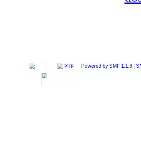
Powered by SMF 1.1.6
|
S