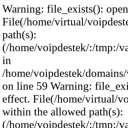
Warning: file_exists(): open_
File(/home/virtual/voipdest
path(s):
(/home/voipdestek/:/tmp:/va
in
/home/voipdestek/domains/
on line 59 Warning: file_exi
effect. File(/home/virtual/
within the allowed path(s):
(/home/voipdestek/:/tmp:/va