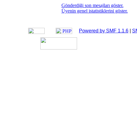
Gönderdiği son mesajları göster.
Üyenin genel istatistiklerini göster.
Powered by SMF 1.1.6
|
S