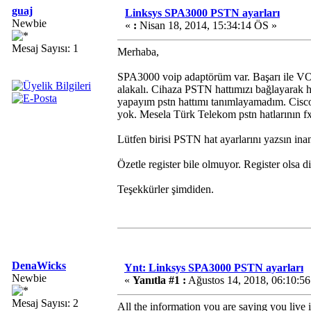
guaj
Linksys SPA3000 PSTN ayarları
Newbie
«
:
Nisan 18, 2014, 15:34:14 ÖS »
Mesaj Sayısı: 1
Merhaba,
SPA3000 voip adaptörüm var. Başarı ile V
alakalı. Cihaza PSTN hattımızı bağlayarak ha
yapayım pstn hattımı tanımlayamadım. Cisco'
yok. Mesela Türk Telekom pstn hatlarının fx
Lütfen birisi PSTN hat ayarlarını yazsın in
Özetle register bile olmuyor. Register olsa 
Teşekkürler şimdiden.
DenaWicks
Ynt: Linksys SPA3000 PSTN ayarları
Newbie
«
Yanıtla #1 :
Ağustos 14, 2018, 06:10:5
Mesaj Sayısı: 2
All the information you are saying you live