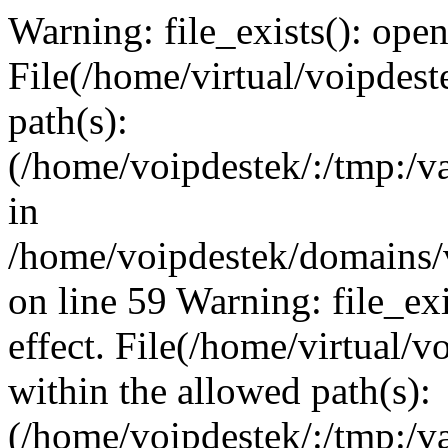
Warning: file_exists(): open_
File(/home/virtual/voipdest
path(s):
(/home/voipdestek/:/tmp:/va
in
/home/voipdestek/domains/
on line 59 Warning: file_exi
effect. File(/home/virtual/
within the allowed path(s):
(/home/voipdestek/:/tmp:/va