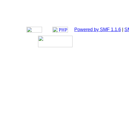
Powered by SMF 1.1.6
|
S