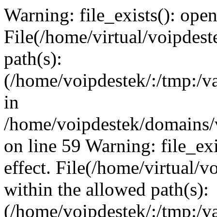
Warning: file_exists(): open_
File(/home/virtual/voipdest
path(s):
(/home/voipdestek/:/tmp:/va
in
/home/voipdestek/domains/
on line 59 Warning: file_exi
effect. File(/home/virtual/
within the allowed path(s):
(/home/voipdestek/:/tmp:/va