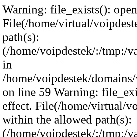
Warning: file_exists(): open_
File(/home/virtual/voipdest
path(s):
(/home/voipdestek/:/tmp:/va
in
/home/voipdestek/domains/
on line 59 Warning: file_exi
effect. File(/home/virtual/
within the allowed path(s):
(/home/voipdestek/:/tmp:/va