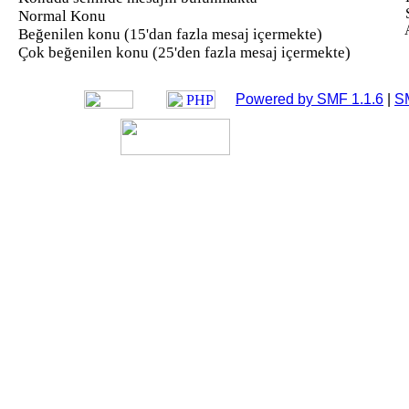
S
Normal Konu
Beğenilen konu (15'dan fazla mesaj içermekte)
Çok beğenilen konu (25'den fazla mesaj içermekte)
Powered by SMF 1.1.6
|
S