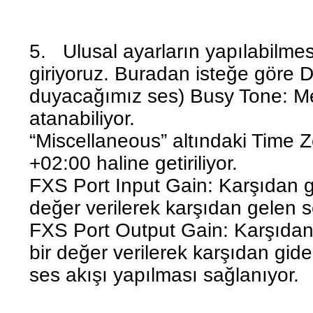
5. Ulusal ayarların yapılabilme
giriyoruz. Buradan isteğe göre Di
duyacağımız ses) Busy Tone: Meş
atanabiliyor.
“Miscellaneous” altındaki Time Z
+02:00 haline getiriliyor.
FXS Port Input Gain: Karşıdan ge
değer verilerek karşıdan gelen s
FXS Port Output Gain: Karşıdan 
bir değer verilerek karşıdan gid
ses akışı yapılması sağlanıyor.