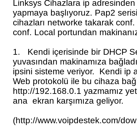
Linksys Cihazlara ip adresinden
yapmaya başlıyoruz. Pap2 serisi
cihazları networke takarak conf
conf. Local portundan makinanız
1. Kendi içerisinde bir DHCP Se
yuvasından makinamıza bağladı
ipsini sisteme veriyor. Kendi ip
Web protokolü ile bu cihaza bağ
http://192.168.0.1 yazmamız yete
ana ekran karşımıza geliyor.
(http://www.voipdestek.com/dow