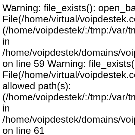
Warning: file_exists(): open_bas
File(/home/virtual/voipdestek.c
(/home/voipdestek/:/tmp:/var/tm
in
/home/voipdestek/domains/voi
on line 59 Warning: file_exists(
File(/home/virtual/voipdestek.c
allowed path(s):
(/home/voipdestek/:/tmp:/var/tm
in
/home/voipdestek/domains/voi
on line 61