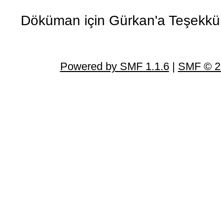
Döküman için Gürkan'a Teşekkür
Powered by SMF 1.1.6
|
SMF © 2