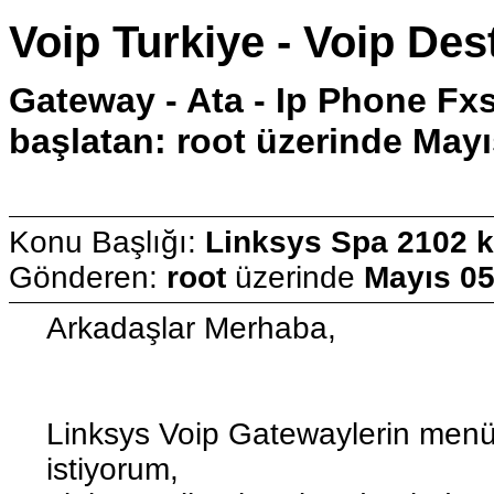
Voip Turkiye - Voip Des
Gateway - Ata - Ip Phone Fx
başlatan: root üzerinde Mayı
Konu Başlığı:
Linksys Spa 2102 
Gönderen:
root
üzerinde
Mayıs 05
Arkadaşlar Merhaba,
Linksys Voip Gatewaylerin menül
istiyorum,