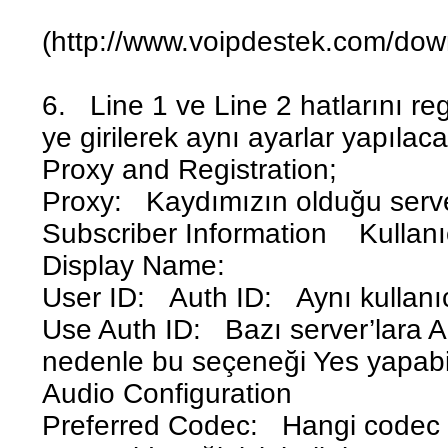
(http://www.voipdestek.com/dow
6. Line 1 ve Line 2 hatlarını re
ye girilerek aynı ayarlar yapılacak
Proxy and Registration;
Proxy: Kaydımızın olduğu serve
Subscriber Information Kullanıcı
Display Name:
User ID: Auth ID: Aynı kullanıcı
Use Auth ID: Bazı server’lara A
nedenle bu seçeneği Yes yapabili
Audio Configuration
Preferred Codec: Hangi codec i