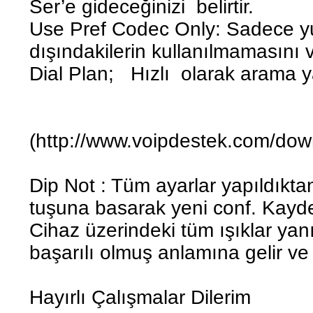
Ser’e gideceğinizi belirtir.
Use Pref Codec Only: Sadece yu
dışındakilerin kullanılmamasını v
Dial Plan; Hızlı olarak arama ya
(http://www.voipdestek.com/dow
Dip Not : Tüm ayarlar yapıldıkt
tuşuna basarak yeni conf. Kayded
Cihaz üzerindeki tüm ışıklar yan
başarılı olmuş anlamına gelir ve
Hayırlı Çalışmalar Dilerim