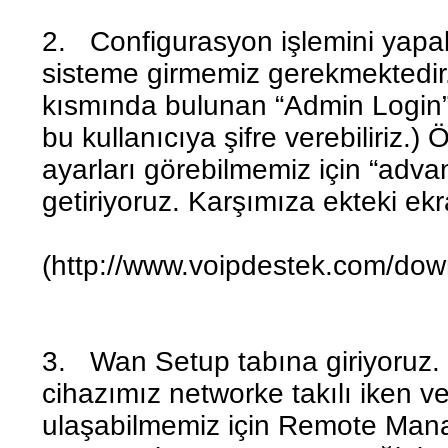
2. Configurasyon işlemini yapab
sisteme girmemiz gerekmektedir
kısmında bulunan “Admin Login” 
bu kullanıcıya şifre verebiliriz.
ayarları görebilmemiz için “adva
getiriyoruz. Karşımıza ekteki ekr
(http://www.voipdestek.com/dow
3. Wan Setup tabına giriyoruz.
cihazımız networke takılı iken v
ulaşabilmemiz için Remote Man